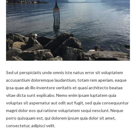
Sed ut perspiciatis unde omnis iste natus error sit voluptatem
accusantium doloremque laudantium, totam rem aperiam, eaque
ipsa quae ab illo inventore veritatis et quasi architecto beatae
vitae dicta sunt explicabo. Nemo enim ipsam luptatem quia
voluptas sit aspernatur aut odit aut fugit, sed quia consequuntur
magni dolor eos qui ratione voluptatem sequi nesciunt. Neque
porro quisquam est, qui dolorem ipsum quia dolor sit amet,
consectetur, adipisci velit.