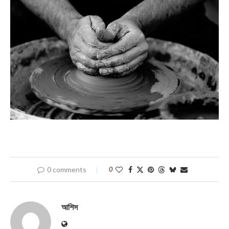
0 comments
0
আশিস