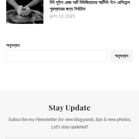
টনি লুইস রোজ আর্ট মিউজিয়ামের আর্টিস্ট-ইন-রেসিডেন্স
পুরস্কারের জন্য নির্বাচিত
জুলাই 12, 2025
অনুসন্ধান
অনুসন্ধান
Stay Update
Subscribe my Newsletter for new blog posts, tips & new photos.
Let's stay updated!